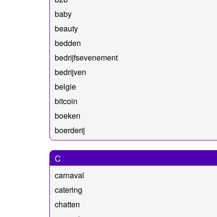
baby
beauty
bedden
bedrijfsevenement
bedrijven
belgie
bitcoin
boeken
boerderij
C
carnaval
catering
chatten