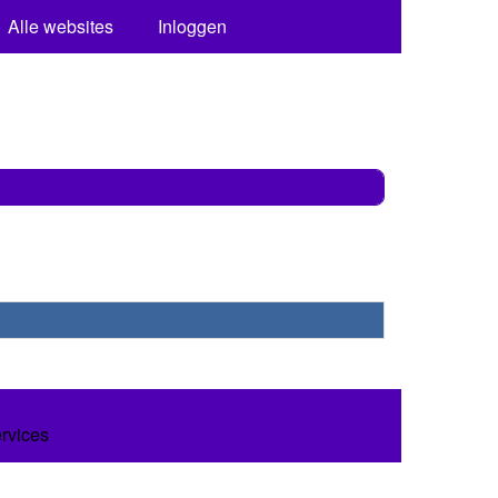
Alle websites
Inloggen
ervices