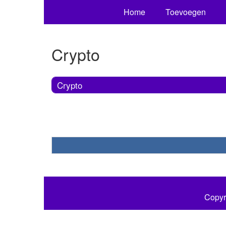
Home
Toevoegen
Crypto
Crypto
Copyr