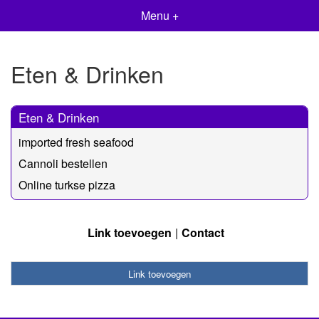
Menu +
Eten & Drinken
Eten & Drinken
imported fresh seafood
Cannoli bestellen
Online turkse pizza
Link toevoegen
Contact
Link toevoegen