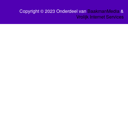
Copyright © 2023 Onderdeel van
BaakmanMedia
&
Vrolijk Internet Services