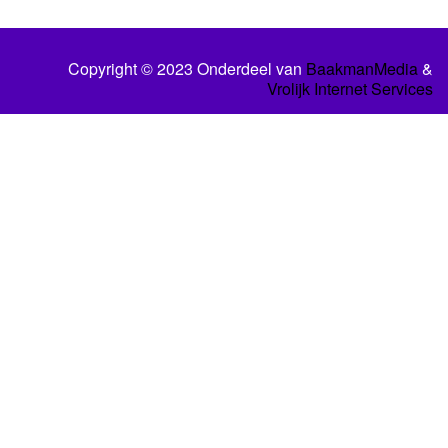
Copyright © 2023 Onderdeel van
BaakmanMedia
&
Vrolijk Internet Services