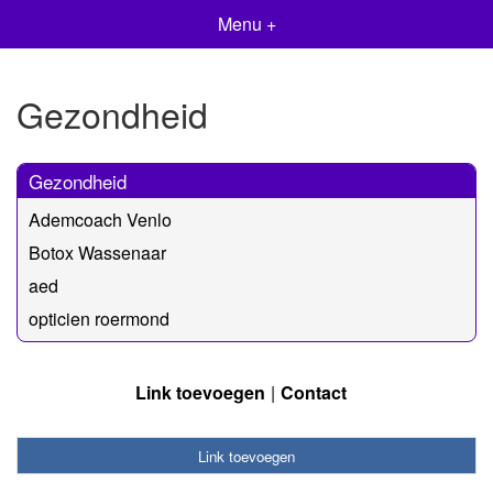
Menu +
Gezondheid
Gezondheid
Ademcoach Venlo
Botox Wassenaar
aed
opticien roermond
Link toevoegen
Contact
Link toevoegen