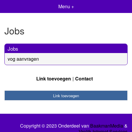
Menu +
Jobs
Jobs
vog aanvragen
Link toevoegen
Contact
Link toevoegen
Copyright © 2023 Onderdeel van
BaakmanMedia
&
Vrolijk Internet Services