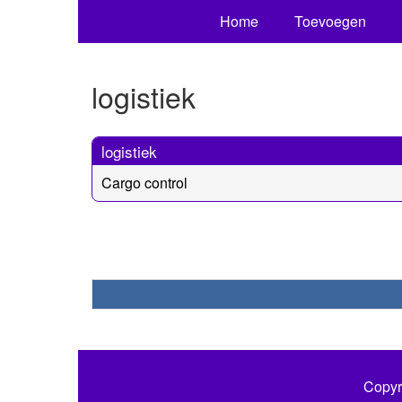
Home
Toevoegen
logistiek
logistiek
Cargo control
Copyr