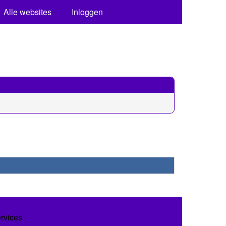
Alle websites
Inloggen
ervices