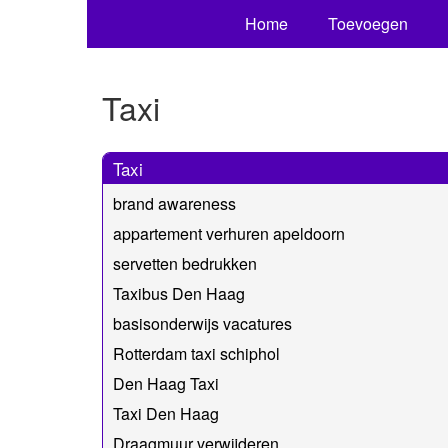
Home
Toevoegen
Taxi
Taxi
brand awareness
appartement verhuren apeldoorn
servetten bedrukken
Taxibus Den Haag
basisonderwijs vacatures
Rotterdam taxi schiphol
Den Haag Taxi
Taxi Den Haag
Draagmuur verwijderen