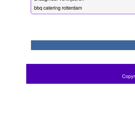
bbq catering rotterdam
Copyr