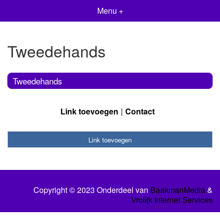
Menu +
Tweedehands
Tweedehands
Link toevoegen
Contact
Link toevoegen
Copyright © 2023 Onderdeel van
BaakmanMedia
&
Vrolijk Internet Services