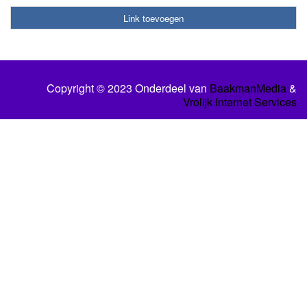
Link toevoegen
Copyright © 2023 Onderdeel van
BaakmanMedia
&
Vrolijk Internet Services