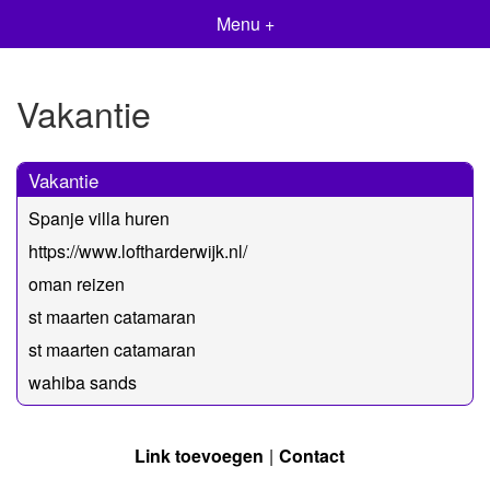
Menu +
Vakantie
Vakantie
Spanje villa huren
https://www.loftharderwijk.nl/
oman reizen
st maarten catamaran
st maarten catamaran
wahiba sands
Link toevoegen
Contact